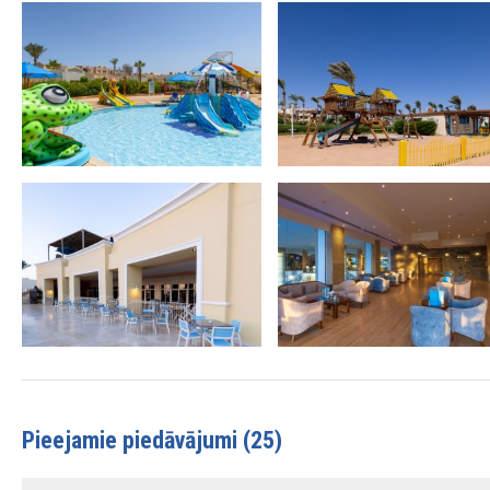
Pieejamie piedāvājumi (25)