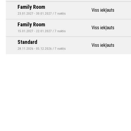
Family Room
Viss iekļauts
23.01.2027 - 30.01.2027 / 7 naktis
Family Room
Viss iekļauts
15.01.2027 - 22.01.2027 / 7 naktis
Standard
Viss iekļauts
28.11.2026 - 05.12.2026 / 7 naktis