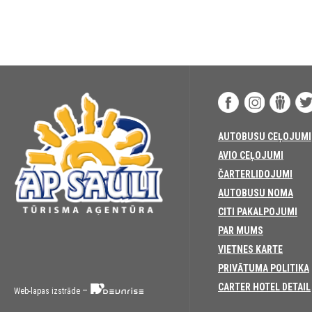
AUTOBUSU CEĻOJUMI
AVIO CEĻOJUMI
ČARTERLIDOJUMI
AUTOBUSU NOMA
CITI PAKALPOJUMI
PAR MUMS
VIETNES KARTE
PRIVĀTUMA POLITIKA
CARTER HOTEL DETAIL
–
Web-lapas izstrāde