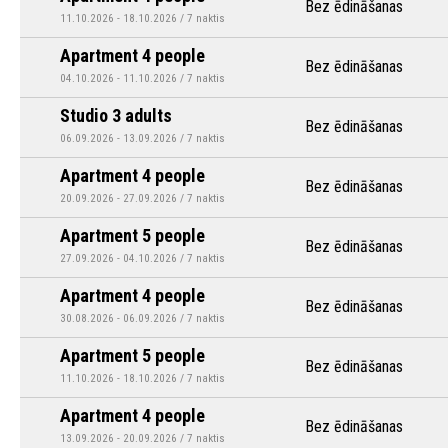
Bez ēdināšanas
11.10.2026 - 18.10.2026 / 7 naktis
Apartment 4 people
Bez ēdināšanas
04.10.2026 - 11.10.2026 / 7 naktis
Studio 3 adults
Bez ēdināšanas
06.09.2026 - 13.09.2026 / 7 naktis
Apartment 4 people
Bez ēdināšanas
20.09.2026 - 27.09.2026 / 7 naktis
Apartment 5 people
Bez ēdināšanas
27.09.2026 - 04.10.2026 / 7 naktis
Apartment 4 people
Bez ēdināšanas
30.08.2026 - 06.09.2026 / 7 naktis
Apartment 5 people
Bez ēdināšanas
11.10.2026 - 18.10.2026 / 7 naktis
Apartment 4 people
Bez ēdināšanas
13.09.2026 - 20.09.2026 / 7 naktis