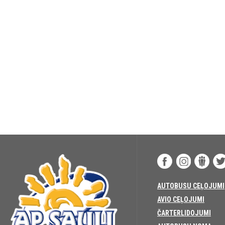
AUTOBUSU CEĻOJUMI
AVIO CEĻOJUMI
ČARTERLIDOJUMI