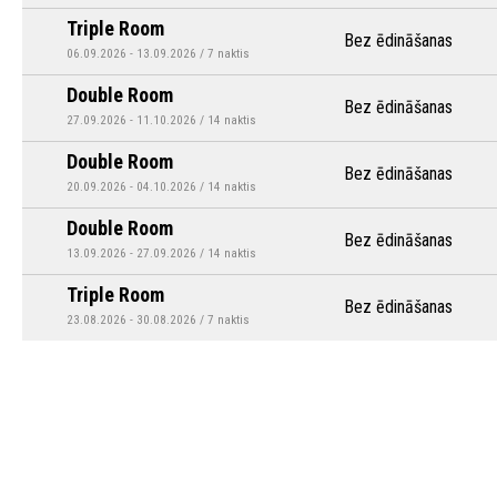
Triple Room
Bez ēdināšanas
06.09.2026 - 13.09.2026 / 7 naktis
Double Room
Bez ēdināšanas
27.09.2026 - 11.10.2026 / 14 naktis
Double Room
Bez ēdināšanas
20.09.2026 - 04.10.2026 / 14 naktis
Double Room
Bez ēdināšanas
13.09.2026 - 27.09.2026 / 14 naktis
Triple Room
Bez ēdināšanas
23.08.2026 - 30.08.2026 / 7 naktis