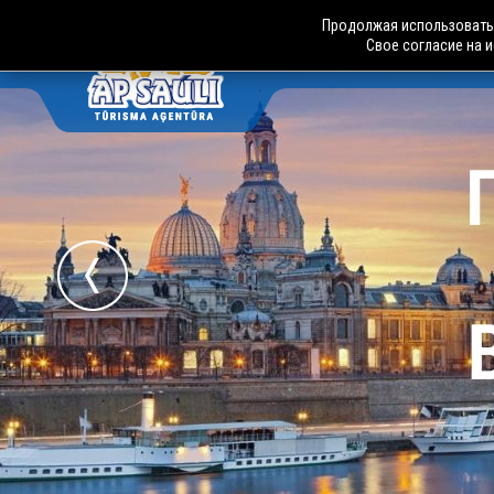
Продолжая использовать 
Свое согласие на 
АВТО
LV
RU