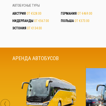
АВТОБУСНЫЕ ТУРЫ
АВСТРИЯ
ОТ €528.00
ГЕРМАНИЯ
ОТ €469.00
НИДЕРЛАНДЫ
ОТ €567.00
ПОЛЬША
ОТ €373.00
ЭСТОНИЯ
ОТ €134.00
АРЕНДА АВТОБУСОВ