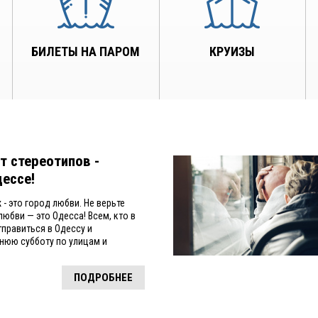
БИЛЕТЫ НА ПАРОМ
КРУИЗЫ
т стереотипов -
дессе!
 - это город любви. Не верьте
юбви — это Одесса! Всем, кто в
тправиться в Одессу и
нюю субботу по улицам и
ПОДРОБНЕЕ