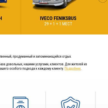
H
IVECO FENIKSBUS
29 + 1 + 1 МЕСТ
ственный, продуманный и запоминающийся отдых.
база довольных, нашими услугами, клиентов. Для жителей из
 нашего особого подхода к каждому клиенту.
Подробнее
.