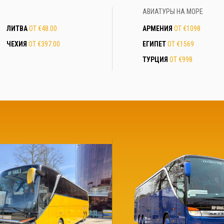
АВИАТУРЫ НА МОРЕ
ЛИТВА
ОТ €48.00
АРМЕНИЯ
ОТ €1098
ЧЕХИЯ
ОТ €397.00
ЕГИПЕТ
ОТ €1569
ТУРЦИЯ
ОТ €998