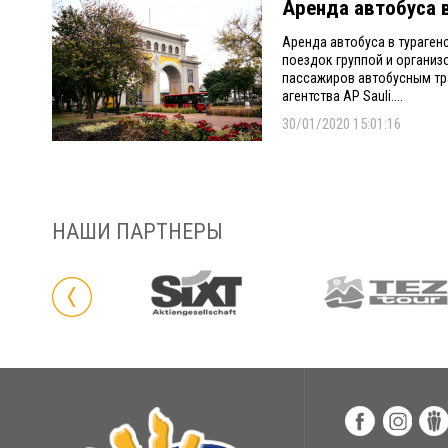
Аренда автобуса 
Аренда автобуса в тураген
поездок группой и организ
пассажиров автобусным тр
агентства AP Sauli....
30/01/2020 15:01:16
НАШИ ПАРТНЕРЫ