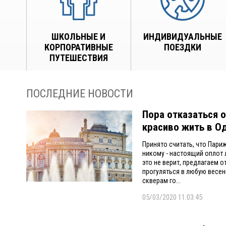
ШКОЛЬНЫЕ И
ИНДИВИДУАЛЬНЫЕ
КОРПОРАТИВНЫЕ
ПОЕЗДКИ
ПУТЕШЕСТВИЯ
ПОСЛЕДНИЕ НОВОСТИ
Пора отказаться о
красиво жить в О
Принято считать, что Париж
никому - настоящий оплот л
это не верит, предлагаем о
прогуляться в любую весен
скверам го...
05/03/2020 11:03:45