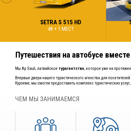
Й
SETRA S 515 HD
48 + 1 МЕСТ
Путешествия на автобусе вместе
Мы Ap Sauli, латвийское
турагентство
, которое уже на протяже
Впервые двери нашего туристического агенства для посетителей 
Курземе, мы смогли предоставить комплекс туристических услуг,
ЧЕМ МЫ ЗАНИМАЕМСЯ