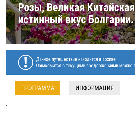
Розы, Великая Китайская 
истинный вкус Болгарии.
-
Данное путешествие находится в архиве.
Ознакомится с текущими предложениями можно п
ПРОГРАММА
ИНФОРМАЦИЯ
-