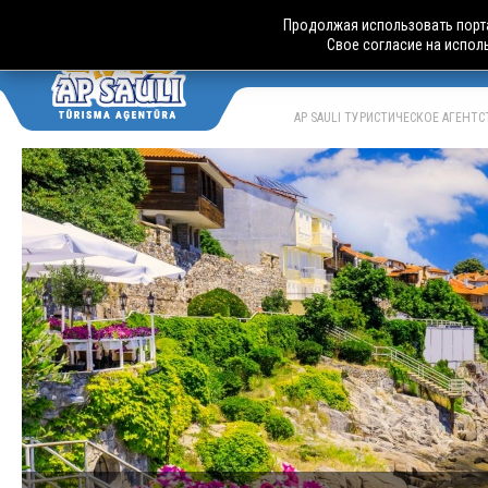
Продолжая использовать порта
Свое согласие на испол
АВТОБУСН
LV
RU
AP SAULI ТУРИСТИЧЕСКОЕ АГЕНТ