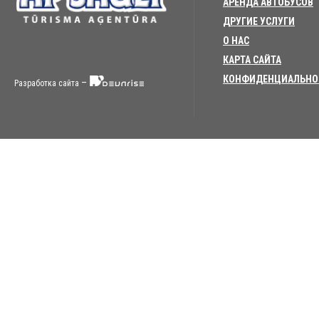
АРЕНДА АВТОБУСОВ
ДРУГИЕ УСЛУГИ
О НАС
КАРТА САЙТА
КОНФИДЕНЦИАЛЬНО
–
Разработка сайта