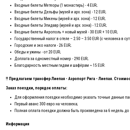
Входные билеты Метеоры (1 монастирь) - 4 EUR;
Входные билеты Дельфы (музей и арх. зона) - 12 EUR;
Входные билеты Микены (музей и арх. зона) - 12 EUR;
Входные билеты Эпидавр (музей и арх. зона) - 12 EUR;
Входные билеты Акрополь + новый музей - 30 EUR + 10 EUR;
Государственный налог в отеле – 2.50 – 3.50 EUR (с человека в сут
Городские и эко налоги - 26 EUR;
Обеды и ужины - от 20 EUR;
Доплата за одноместный номер - 290 EUR;
Благодарность местным гидам и шафёрам ~ 15 EUR.
!! Предлагаем трансфер Лиепая - Аэропорт Рига - Лиепая. Стоимо
Заказ поездки, порядок оплаты:
Для оформления поездки необходимо указать точные данные пасс
Первый аванс 300 евро на человека;
Полная оплата поездки должна быть произведена за 6 недель до
Информация