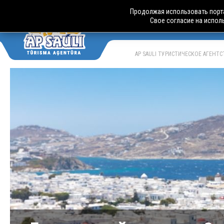
Продолжая использовать порта
Свое согласие на испол
АВТОБУСН
LV
RU
AP SAULI ТУРИСТИЧЕСКОЕ АГЕНТ