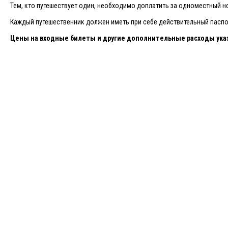
Тем, кто путешествует один, необходимо доплатить за одноместный но
Каждый путешественник должен иметь при себе действительный паспор
Цены на входные билеты и другие дополнительные расходы указ