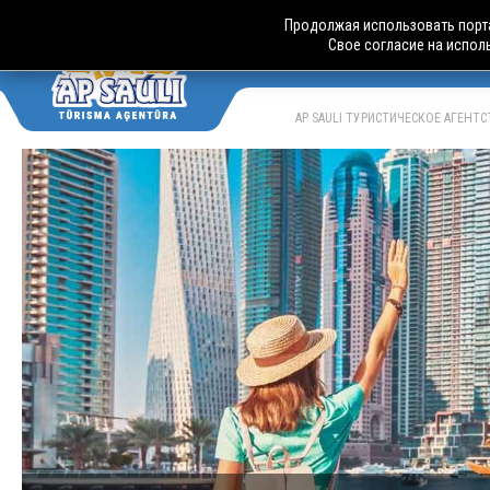
Продолжая использовать порта
Свое согласие на испол
АВТОБУСН
LV
RU
AP SAULI ТУРИСТИЧЕСКОЕ АГЕНТ