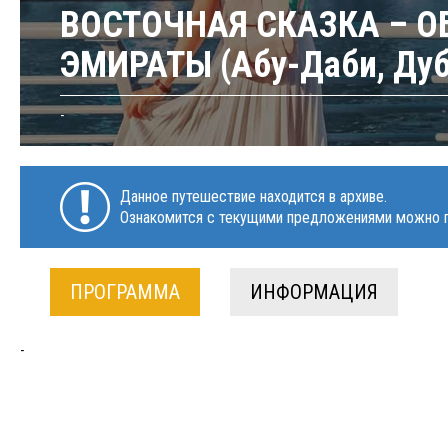
ВОСТОЧНАЯ СКАЗКА – 
ЭМИРАТЫ (Абу-Даби, Дуб
-
Данное путешествие находится в архиве.
Ознакомится с текущими предложениями можно п
ПРОГРАММА
ИНФОРМАЦИЯ
-