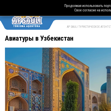
Продолжая использовать порта
Свое согласие на испол
АВТОБУСН
LV
RU
AP SAULI ТУРИСТИЧЕСКОЕ АГЕНТ
Авиатуры в Узбекистан