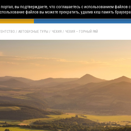
портал, вы подтверждаете, что соглашаетесь с использованием файлов c
использование файлов вы можете прекратить, удалив кеш память браузера
БУСНЫЕ ТУРЫ
АВИА ПУТЕШЕСТВИЯ
ЧАРТЕРЫ
А
АГЕНТСТВО
АВТОБУСНЫЕ ТУРЫ
ЧЕХИЯ
ЧЕХИЯ – ГОРНЫЙ РАЙ