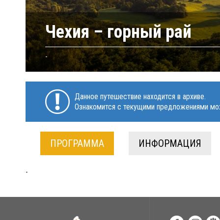
Чехия – горный рай
-
Данное путешествие находится в архиве.
Ознакомится с текущими предложениями мо
ПРОГРАММА
ИНФОРМАЦИЯ
-