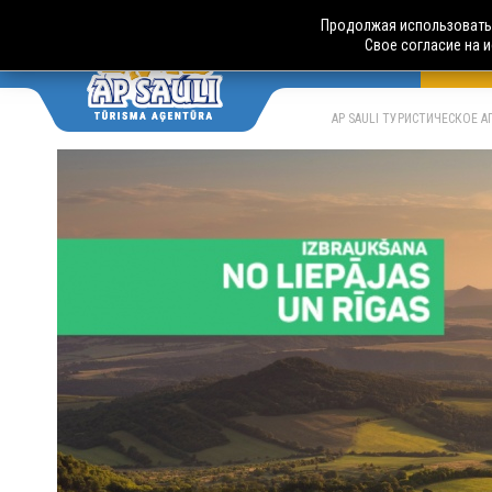
Продолжая использовать 
Свое согласие на 
АВТО
LV
RU
AP SAULI ТУРИСТИЧЕСКОЕ 