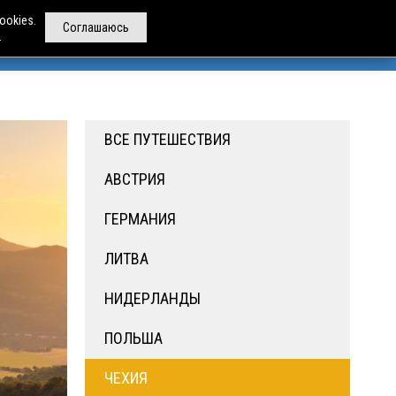
ookies.
Соглашаюсь
.
РЕНДА АВТОБУСОВ
ДРУГИЕ УСЛУГИ
О НАС
ВСЕ ПУТЕШЕСТВИЯ
АВСТРИЯ
ГЕРМАНИЯ
ЛИТВА
НИДЕРЛАНДЫ
ПОЛЬША
ЧЕХИЯ