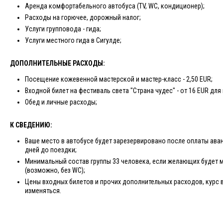
Аренда комфортабельного автобуса (TV, WC, кондиционер);
Расходы на горючее, дорожный налог;
Услуги групповода - гида;
Услуги местного гида в Сигулде;
ДОПОЛНИТЕЛЬНЫЕ РАСХОДЫ:
Посещение кожевенной мастерской и мастер-класс - 2,50 EUR;
Входной билет на фестиваль света "Страна чудес" - от 16 EUR дл
Обед и личные расходы;
К СВЕДЕНИЮ:
Ваше место в автобусе будет зарезервировано после оплаты аван
дней до поездки;
Минимальный состав группы 33 человека, если желающих будет 
(возможно, без WC);
Цены входных билетов и прочих дополнительных расходов, курс 
изменяться.