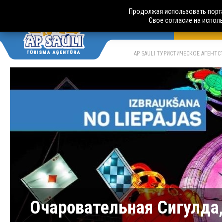
Продолжая использовать порта
Свое согласие на испол
АВТОБУСН
LV
RU
AP SAULI ТУРИСТИЧЕСКОЕ АГЕНТ
Очаровательная Сигулда,