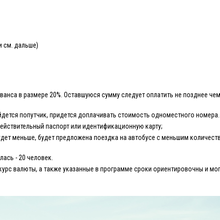
и см. дальше)
ванса в размере 20%. Оставшуюся сумму следует оплатить не позднее чем
йдется попутчик, придется доплачивать стоимость одноместного номера.
действительный паспорт или идентификационную карту;
дет меньше, будет предложена поездка на автобусе с меньшим количест
ась - 20 человек.
курс валюты, а также указанные в программе сроки ориентировочны и мог