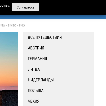
ookies.
Соглашаюсь
.
РЕНДА АВТОБУСОВ
ДРУГИЕ УСЛУГИ
О НАС
ГА – ВИСБЮ – РИГА
ВСЕ ПУТЕШЕСТВИЯ
АВСТРИЯ
ГЕРМАНИЯ
ЛИТВА
НИДЕРЛАНДЫ
ПОЛЬША
ЧЕХИЯ