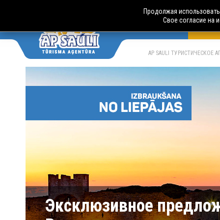
Продолжая использовать 
Свое согласие на 
АВТО
LV
RU
AP SAULI ТУРИСТИЧЕСКОЕ 
Эксклюзивное предложе