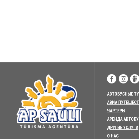
АВТОБУСНЫЕ Т
АВИА ПУТЕШЕС
ЧАРТЕРЫ
АРЕНДА АВТОБ
ДРУГИЕ УСЛУГИ
О НАС