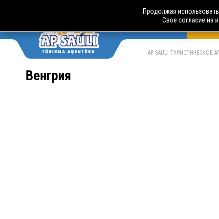
Продолжая использовать 
Свое согласие на 
АВТО
LV
RU
AP SAULI ТУРИСТИЧЕСКОЕ 
Венгрия