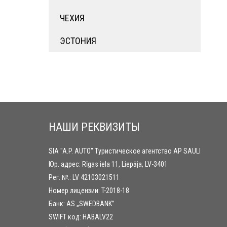
ЧЕХИЯ
ЭСТОНИЯ
НАШИ РЕКВИЗИТЫ
SIA "A.P. AUTO" Туристическое агентство AP SAULI
Юр. адрес: Rīgas iela 11, Liepāja, LV-3401
Рег. №.: LV 42103021511
Номер лицензии: T-2018-18
Банк: AS „SWEDBANK”
SWIFT код: HABALV22