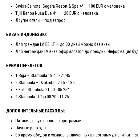
Swiss-Belhotel Segara Resort & Spa 4* — 100 EUR с человека
Tijili Benoa Nusa Dua 4* — 120 EUR с человека
Другие отели — под запрос
ВИЗА В ИНДОНЕЗИЮ:
Для граждан LV, EE, LT — до 30 дней можно без визы
Для неграждан LV виза оформляется до поездки. Информация буд
ВРЕМЯ ПЕРЕЛЕТОВ:
1 Rīga – Stambula 18:45 - 21:45
2 Stambula – Džakarta 02:15 - 18:00
3 Bali - Stambula 21:00 - 05:25*
4 Stambula - Rīga 08:20 - 11:25
ДОПОЛНИТЕЛЬНЫЕ РАСХОДЫ:
Питание, не указанное в программе
Личные расходы
Во время обедов и ужинов, включенных в программу, напитки — з