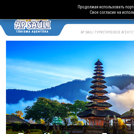
Продолжая использовать порта
Свое согласие на испол
АВТОБУСН
LV
RU
AP SAULI ТУРИСТИЧЕСКОЕ АГЕНТ