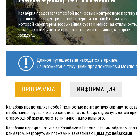
Калабрия представляет собой полностью контрастную картину 
сравнению с индустриальной северной частью Италии, для
которой характерны необычайная суета и манерная стильность.
Сюда отдохнуть летом приезжают сами итальянцы, которые
жаждут...
Данное путешествие находится в архиве.
Ознакомится с текущими предложениями можно п
ПРОГРАММА
ИНФОРМАЦИЯ
Калабрия представляет собой полностью контрастную картину по сра
необычайная суета и манерная стильность. Сюда отдохнуть летом пр
старомодной жизни, чего-то типично национального.
Калабрию нередко называют Карибами в Европе – таким образом срав
климатом, нетронутыми пляжами и захватывающими дух пейзажами.