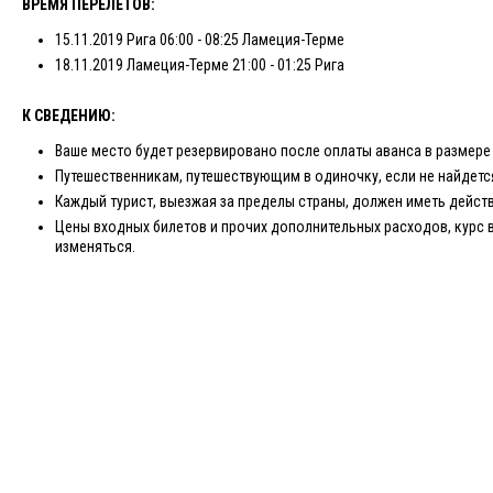
ВРЕМЯ ПЕРЕЛЕТОВ:
15.11.2019 Рига 06:00 - 08:25 Ламеция-Терме
18.11.2019 Ламеция-Терме 21:00 - 01:25 Рига
К СВЕДЕНИЮ:​
Ваше место будет резервировано после оплаты аванса в размере 
Путешественникам, путешествующим в одиночку, если не найдетс
Каждый турист, выезжая за пределы страны, должен иметь дейст
Цены входных билетов и прочих дополнительных расходов, курс 
изменяться.