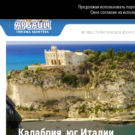
Продолжая использовать порта
Свое согласие на испол
АВТОБУСН
LV
RU
AP SAULI ТУРИСТИЧЕСКОЕ АГЕНТ
Калабрия, юг Италии