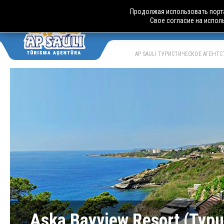
Продолжая использовать порта
Свое согласие на испол
АВТОБУСН
LV
RU
AP SAULI ТУРИСТИЧЕСКОЕ АГЕНТ
Aska Bayview Resort (Тур