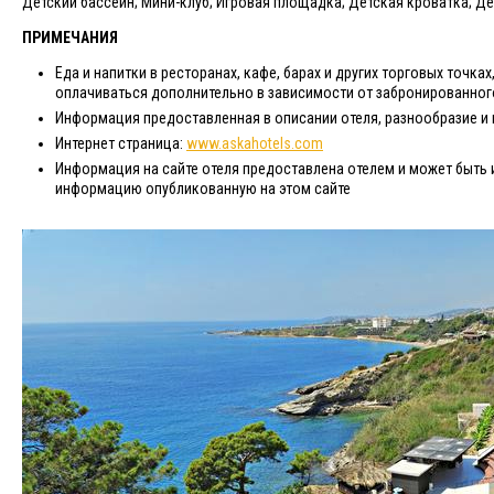
Детский бассейн; Мини-клуб; Игровая площадка; Детская кроватка; Де
ПРИМЕЧАНИЯ
Еда и напитки в ресторанах, кафе, барах и других торговых точка
оплачиваться дополнительно в зависимости от забронированног
Информация предоставленная в описании отеля, разнообразие и в
Интернет страница:
www.askahotels.com​​
Информация на сайте отеля предоставлена отелем и может быть и
информацию опубликованную на этом сайте