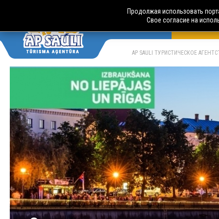
Продолжая использовать порта
Свое согласие на испол
АВТОБУСН
LV
RU
AP SAULI ТУРИСТИЧЕСКОЕ АГЕНТ