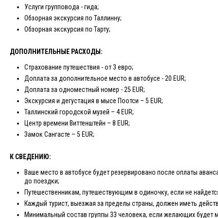
Услуги групповода - гида;
Обзорная экскурсия по Таллинну;
Обзорная экскурсия по Тарту;
ДОПОЛНИТЕЛЬНЫЕ РАСХОДЫ:
Страхование путешествия - от 3 евро;
Доплата за дополнительное место в автобусе - 20 EUR;
Доплата за одноместный номер - 25 EUR;
Экскурсия и дегустация в мысе Поотси – 5 EUR;
Таллинский городской музей – 4 EUR;
Центр времени Виттенштейн – 8 EUR;
Замок Сангасте – 5 EUR;
К СВЕДЕНИЮ:
Ваше место в автобусе будет резервировано после оплаты аванса
до поездки;
Путешественникам, путешествующим в одиночку, если не найдетс
Каждый турист, выезжая за пределы страны, должен иметь дейст
Минимальный состав группы 33 человека, если желающих будет 