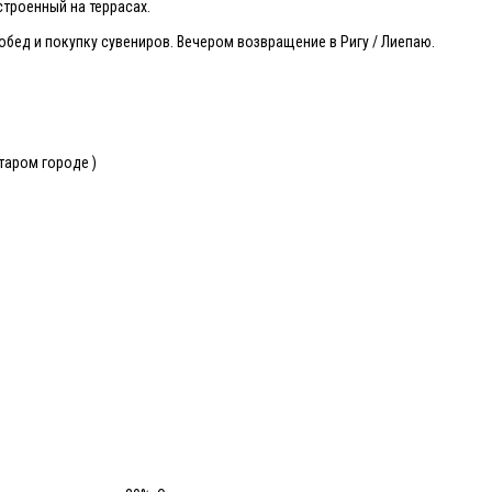
строенный на террасах.
обед и покупку сувениров. Вечером возвращение в Ригу / Лиепаю.
таром городе )