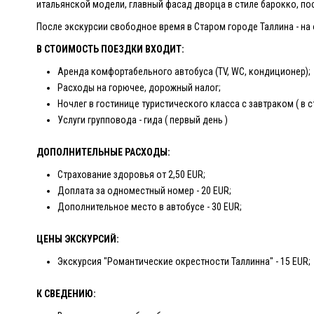
итальянской модели, главный фасад дворца в стиле барокко, по
После экскурсии свободное время в Старом городе Таллина - на 
В СТОИМОСТЬ ПОЕЗДКИ ВХОДИТ:
Аренда комфортабельного автобуса (TV, WC, кондиционер);
Расходы на горючее, дорожный налог;
Ночлег в гостинице туристического класса с завтраком ( в с
Услуги групповода - гида ( первый день )
ДОПОЛНИТЕЛЬНЫЕ РАСХОДЫ:
Страхование здоровья от 2,50 EUR;
Доплата за одноместный номер - 20 EUR;
Дополнительное место в автобусе - 30 EUR;
ЦЕНЫ ЭКСКУРСИЙ:
Экскурсия "Романтические окрестности Таллинна" - 15 EUR;
К СВЕДЕНИЮ: