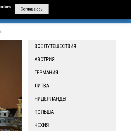
ookies.
Соглашаюсь
.
РЕНДА АВТОБУСОВ
ДРУГИЕ УСЛУГИ
О НАС
Е
ВСЕ ПУТЕШЕСТВИЯ
АВСТРИЯ
ГЕРМАНИЯ
ЛИТВА
НИДЕРЛАНДЫ
ПОЛЬША
ЧЕХИЯ