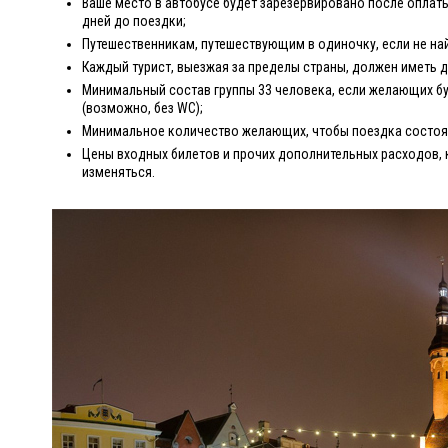
Ваше место в автобусе будет зарезервировано после оплаты
дней до поездки;
Путешественникам, путешествующим в одиночку, если не на
Каждый турист, выезжая за пределы страны, должен иметь 
Минимальный состав группы 33 человека, если желающих бу
(возможно, без WC);
Минимальное количество желающих, чтобы поездка состоял
Цены входных билетов и прочих дополнительных расходов, 
изменяться.