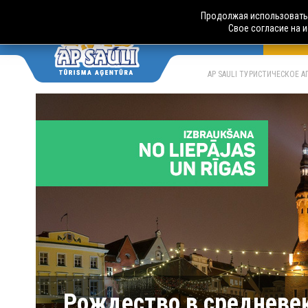
Продолжая использовать 
Свое согласие на 
АВТО
LV
RU
AP SAULI ТУРИСТИЧЕСКОЕ 
Рождество в средневе