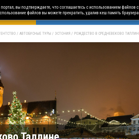
портал, вы подтверждаете, что соглашаетесь с использованием файлов c
использование файлов вы можете прекратить, удалив кеш память браузера
БУСНЫЕ ТУРЫ
АВИА ПУТЕШЕСТВИЯ
ЧАРТЕРЫ
А
АГЕНТСТВО
АВТОБУСНЫЕ ТУРЫ
ЭСТОНИЯ
РОЖДЕСТВО В СРЕДНЕВЕКОВО ТАЛЛИН
ково Таллине