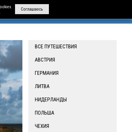
ookies.
Соглашаюсь
.
РЕНДА АВТОБУСОВ
ДРУГИЕ УСЛУГИ
О НАС
ВСЕ ПУТЕШЕСТВИЯ
АВСТРИЯ
ГЕРМАНИЯ
ЛИТВА
НИДЕРЛАНДЫ
ПОЛЬША
ЧЕХИЯ