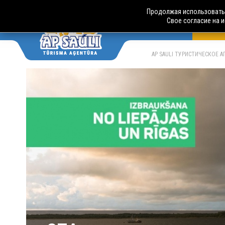
Продолжая использовать 
Свое согласие на 
АВТО
LV
RU
AP SAULI ТУРИСТИЧЕСКОЕ 