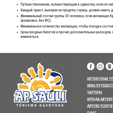
Путешественникам, путешествующим в одиночку, если не на
Каждый турист, выезжая за пределы страны, должен иметь 
Минимальный состав группы 33 человека, если желающих бу
(возможно, без WC);
Минимальное количество желающих, чтобы поездка состоял
Цены входных билетов и прочих дополнительных расходов, 
изменяться.
АВТОБУСНЫЕ Т
АВИА ПУТЕШЕС
ЧАРТЕРЫ
АРЕНДА АВТОБ
ДРУГИЕ УСЛУГИ
О НАС