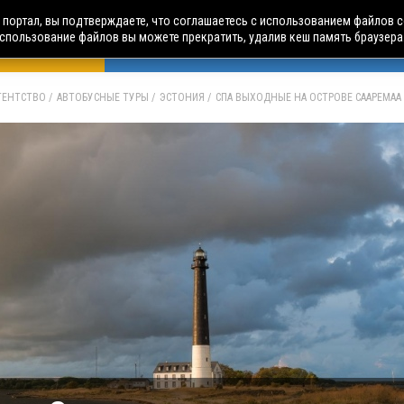
портал, вы подтверждаете, что соглашаетесь с использованием файлов c
использование файлов вы можете прекратить, удалив кеш память браузера
БУСНЫЕ ТУРЫ
АВИА ПУТЕШЕСТВИЯ
ЧАРТЕРЫ
А
АГЕНТСТВО
АВТОБУСНЫЕ ТУРЫ
ЭСТОНИЯ
СПА ВЫХОДНЫЕ НА ОСТРОВЕ СААРЕМАА