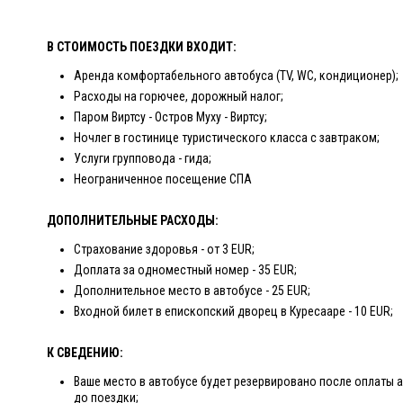
В СТОИМОСТЬ ПОЕЗДКИ ВХОДИТ:
Аренда комфортабельного автобуса (TV, WC, кондиционер);
Расходы на горючее, дорожный налог;
Паром Виртсу - Остров Муху - Виртсу;
Ночлег в гостинице туристического класса с завтраком;
Услуги групповода - гида;
Неограниченное посещение СПА
ДОПОЛНИТЕЛЬНЫЕ РАСХОДЫ:
Страхование здоровья - от 3 EUR;
Доплата за одноместный номер - 35 EUR;
Дополнительное место в автобусе - 25 EUR;
Входной билет в епископский дворец в Куресааре - 10 EUR;
К СВЕДЕНИЮ:
Ваше место в автобусе будет резервировано после оплаты а
до поездки;