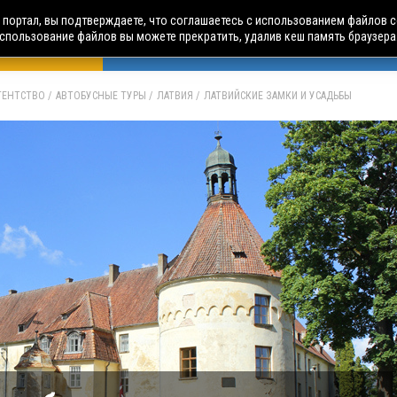
портал, вы подтверждаете, что соглашаетесь с использованием файлов c
использование файлов вы можете прекратить, удалив кеш память браузера
БУСНЫЕ ТУРЫ
АВИА ПУТЕШЕСТВИЯ
ЧАРТЕРЫ
А
АГЕНТСТВО
АВТОБУСНЫЕ ТУРЫ
ЛАТВИЯ
ЛАТВИЙСКИЕ ЗАМКИ И УСАДЬБЫ