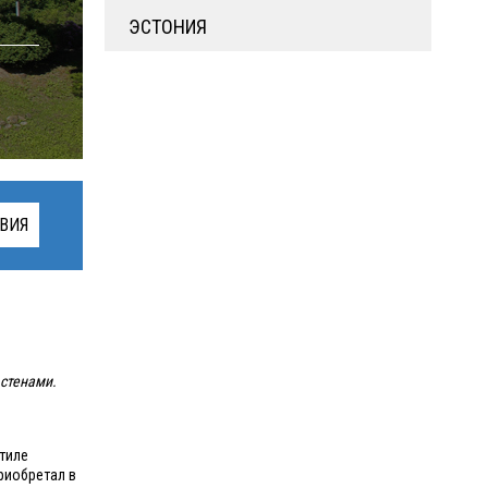
ЭСТОНИЯ
ВИЯ
 стенами.
стиле
риобретал в