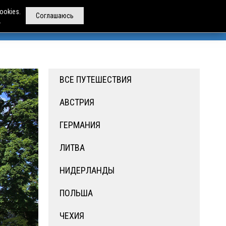
ookies.
Соглашаюсь
.
РЕНДА АВТОБУСОВ
ДРУГИЕ УСЛУГИ
О НАС
ВСЕ ПУТЕШЕСТВИЯ
АВСТРИЯ
ГЕРМАНИЯ
ЛИТВА
НИДЕРЛАНДЫ
ПОЛЬША
ЧЕХИЯ