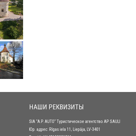
НАШИ РЕКВИЗИТЫ
SIA "A.P. AUTO" Туристическое агентство AP SAULI
Юр. адрес: Rīgas iela 11, Liepāja, LV-3401