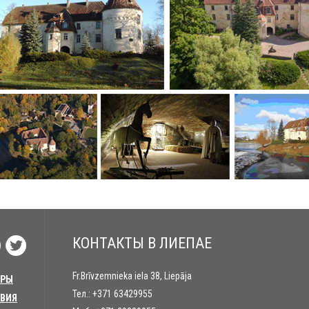
КОНТАКТЫ В ЛИЕПАЕ
Fr.Brīvzemnieka iela 38, Liepāja
УРЫ
Тел.:
+371 63429955
ТВИЯ