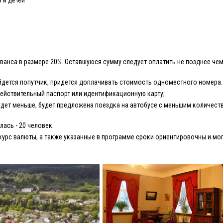
 и детей
ванса в размере 20%. Оставшуюся сумму следует оплатить не позднее чем
йдется попутчик, придется доплачивать стоимость одноместного номера.
действительный паспорт или идентификационную карту;
дет меньше, будет предложена поездка на автобусе с меньшим количест
ась - 20 человек.
курс валюты, а также указанные в программе сроки ориентировочны и мог