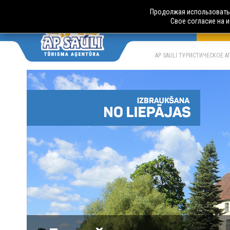
Продолжая использовать 
Свое согласие на 
АВТО
LV
RU
AP SAULI ТУРИСТИЧЕСКОЕ 