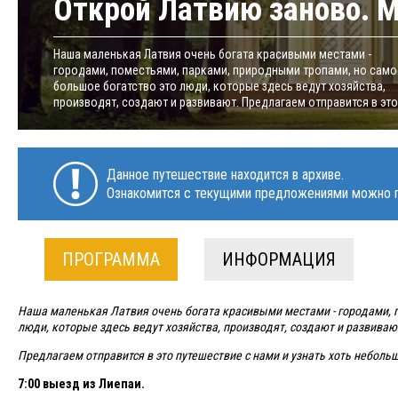
Открой Латвию заново. 
Наша маленькая Латвия очень богата красивыми местами -
городами, поместьями, парками, природными тропами, но само
большое богатство это люди, которые здесь ведут хозяйства,
производят, создают и развивают. Предлагаем отправится в это.
Данное путешествие находится в архиве.
Ознакомится с текущими предложениями можно п
ПРОГРАММА
ИНФОРМАЦИЯ
Наша маленькая Латвия очень богата красивыми местами - городами, 
люди, которые здесь ведут хозяйства, производят, создают и развиваю
Предлагаем отправится в это путешествие с нами и узнать хоть небольш
7:00 выезд из Лиепаи.