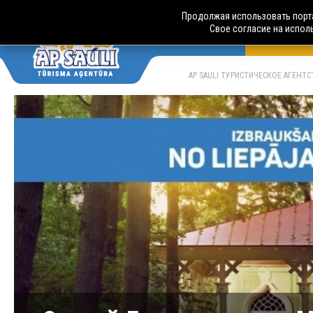
Продолжая использовать порта
Свое согласие на испол
АВТОБУСН
LV
RU
AP SAULI ТУРИСТИЧЕСКОЕ АГЕНТ