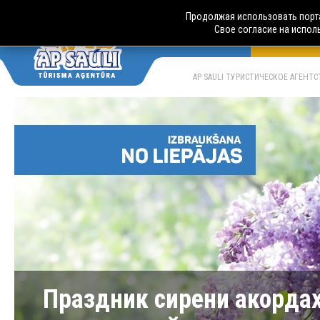
Продолжая использовать порта
Свое согласие на испол
АВТОБУСН
LV
RU
AP SAULI ТУРИСТИЧЕСКОЕ АГЕНТ
Праздник сирени акордах