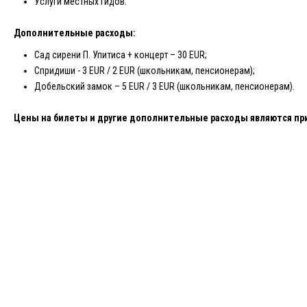
Услуги местных гидов.
Дополнительные расходы:
Сад сирени П. Упитиса + концерт – 30 EUR;
Спридиши - 3 EUR / 2 EUR (школьникам, пенсионерам);
Добельский замок – 5 EUR / 3 EUR (школьникам, пенсионерам).
Цены на билет
ы и другие дополнительные расходы являются пр