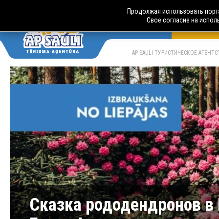
Продолжая использовать порта
Свое согласие на испол
АВТОБУСН
LV
RU
AP SAULI ТУРИСТИЧЕСКОЕ АГЕНТ
Сказка рододендронов в 