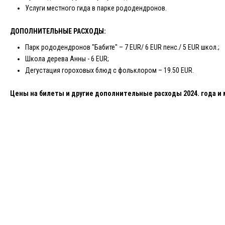
Услуги местного гида в парке рододендронов.
ДОПОЛНИТЕЛЬНЫЕ РАСХОДЫ:
Парк рододендронов "Бабите" – 7 EUR/ 6 EUR пенс./ 5 EUR школ.;
Школа дерева Анны - 6 EUR;
Дегустация гороховых блюд с фольклором – 19.50 EUR.
Цены на билет
ы и другие дополнительные расходы
2024.
года
и 