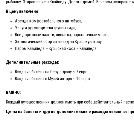
рыбалку. Отправление в Клайпеду. Дорога домой. Вечером возвращени
В цену включено
:
Аренда комфортабельного автобуса;
Услуги руководителя группы-гида;
Все дорожные налоги, виньеты, парковочные места;
Экологический сбор за въезд на Куршскую косу;
Паром Клайпеда – Куршская коса – Клайпеда.
Дополнительные расходы:
Входные билеты на Серую дюну ~ 7 евро;
Входные билеты в Музей янтаря ~ 10 евро.
ВАЖНО:
Каждый путешественник должен иметь при себе действительный паспор
Цены на билет
ы и другие дополнительные расходы являются пр