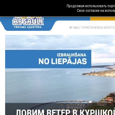
Продолжая использовать порта
Свое согласие на испол
АВТОБУСН
LV
RU
AP SAULI ТУРИСТИЧЕСКОЕ АГЕНТ
ЛОВИМ ВЕТЕР В КУРШКОЙ