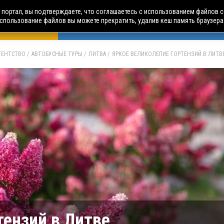
портал, вы подтверждаете, что соглашаетесь с использованием файлов c
использование файлов вы можете прекратить, удалив кеш память браузера
БУСНЫЕ ТУРЫ
АВИА ПУТЕШЕСТВИЯ
ЧАРТЕРЫ
А
АГЕНТСТВО
АВТОБУСНЫЕ ТУРЫ
ЛИТВА
ЯРКОЕ ВЕЛИКОЛЕПИЕ ГОРТЕНЗИЙ В ЛИТВ
тензий в Литве