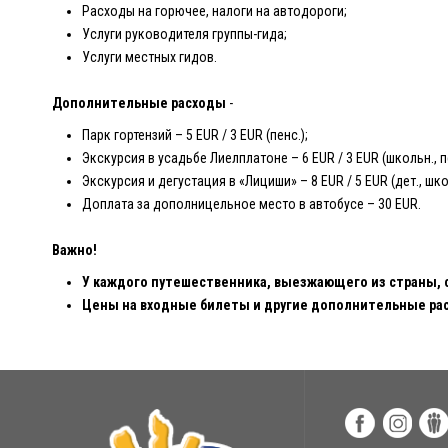
Расходы на горючее, налоги на автодороги;
Услуги руководителя группы-гида;
Услуги местных гидов.
Дополнительные
расходы
-
Парк гортензий – 5 EUR / 3 EUR (пенс.);
Экскурсия в усадьбе Лиелплатоне – 6 EUR / 3 EUR (школьн., пе
Экскурсия и дегустация в «Лициши» – 8 EUR / 5 EUR (дет., школ
Доплата за дополницельное место в автобусе – 30 EUR.
Важно!
У каждого путешественника, выезжающего из страны, 
Цены на входные билеты и другие дополнительные ра