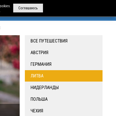
ookies.
Соглашаюсь
.
РЕНДА АВТОБУСОВ
ДРУГИЕ УСЛУГИ
О НАС
Е
ВСЕ ПУТЕШЕСТВИЯ
АВСТРИЯ
ГЕРМАНИЯ
ЛИТВА
НИДЕРЛАНДЫ
ПОЛЬША
ЧЕХИЯ