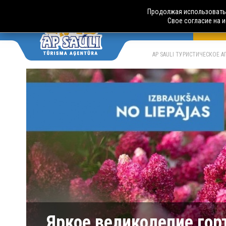
Продолжая использовать 
Свое согласие на 
АВТО
LV
RU
AP SAULI ТУРИСТИЧЕСКОЕ 
Яркое великолепие гор