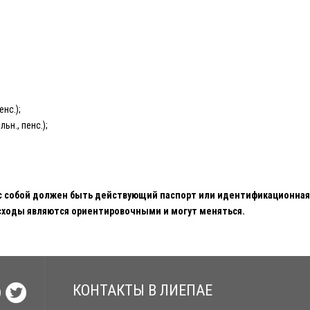
нс.);
ьн., пенс.);
с собой должен быть действующий паспорт или идентификационная 
сходы являются ориентировочными и могут меняться.
КОНТАКТЫ В ЛИЕПАЕ