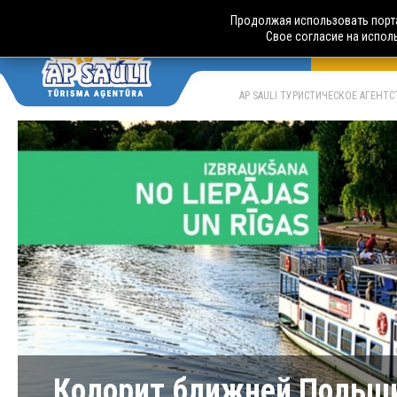
Продолжая использовать порта
Свое согласие на испол
АВТОБУСН
LV
RU
AP SAULI ТУРИСТИЧЕСКОЕ АГЕНТ
Колорит ближней Польш