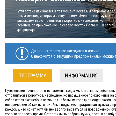
Путешествие начинается в тот момент, когда мы открываем себ
новым местам, историям и ощущениям. Именно поэтому мы
приглашаем вас отправиться в короткое, неспешное, но
насыщенное приключение на северо-восток Польши — в регион
где природа...
Данное путешествие находится в архиве.
Ознакомится с текущими предложениями можно п
ПРОГРАММА
ИНФОРМАЦИЯ
Путешествие начинается в тот момент, когда мы открываем себя нов
отправиться в короткое, неспешное, но насыщенное приключение на се
озёра отражают небо, а на улицах небольших городков ощущаются на
исторические объекты, спокойные воды, жизнерадостная музыка и п
каждому, кто хочет хотя бы ненадолго вырваться из повседневной су
хорошо провести время. Остаётся лишь собрать сумку, сесть в автоб