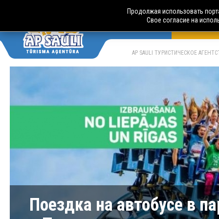
Продолжая использовать порта
Свое согласие на испол
АВТОБУСН
LV
RU
AP SAULI ТУРИСТИЧЕСКОЕ АГЕНТ
Поездка на автобусе в па