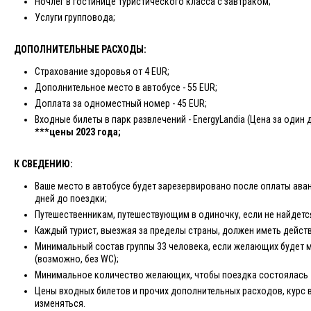
Ночлег в гостинице туристического класса с завтраком;
Услуги групповода;
ДОПОЛНИТЕЛЬНЫЕ РАСХОДЫ:
Страхование здоровья от 4 EUR;
Дополнительное место в автобусе - 55 EUR;
Доплата за одноместный номер - 45 EUR;
Входные билеты в парк развлечений - EnergyLandia (Цена за один д
***
цены 2023 года;
К СВЕДЕНИЮ:
Ваше место в автобусе будет зарезервировано после оплаты аван
дней до поездки;
Путешественникам, путешествующим в одиночку, если не найдетс
Каждый турист, выезжая за пределы страны, должен иметь дейст
Минимальный состав группы 33 человека, если желающих будет 
(возможно, без WC);
Минимальное количество желающих, чтобы поездка состоялась -
Цены входных билетов и прочих дополнительных расходов, курс 
изменяться.