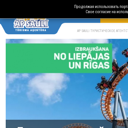
Продолжая использовать порта
Свое согласие на испол
АВТОБУСН
LV
RU
AP SAULI ТУРИСТИЧЕСКОЕ АГЕНТ