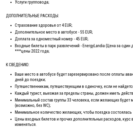
Услуги групповода;
ДОПОЛНИТЕЛЬНЫЕ РАСХОДЫ:
Страхование здоровья от 4 EUR;
Дополнительное место в автобусе - 55 EUR;
Доплата за одноместный номер - 45 EUR;
Входные билеты в парк развлечений - EnergyLandia (Цена за один д
***цены 2022 года;
К СВЕДЕНИЮ:
Ваше место в автобусе будет зарезервировано после оплаты аван
дней до поездки;
Путешественникам, путешествующим в одиночку, если не найдетс
Каждый турист, выезжая за пределы страны, должен иметь дейст
Минимальный состав группы 33 человека, если желающих будет 
(возможно, без WC);
Минимальное количество желающих, чтобы поездка состоялась -
Цены входных билетов и прочих дополнительных расходов, курс 
изменяться.