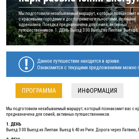
Мы подготовили незабываемый маршрут, который познакомит 
с красивыми городами и достопримечательностями, полными
адреналина. Поездка предназначена для семей, активных
путешественников. 1. ДЕНЬ Выезд 3:00 Выезд из Лиепаи. Выезд 6
из...
Данное путешествие находится в архиве.
Ознакомится с текущими предложениями можно п
ПРОГРАММА
ИНФОРМАЦИЯ
Мы подготовили незабываемый маршрут, который познакомит вас с к
предназначена для семей, активных путешественников.
1. ДЕНЬ
Выезд 3:00 Выезд из Лиепаи. Выезд 6:40 из Риги. Дорога через Латвию, 