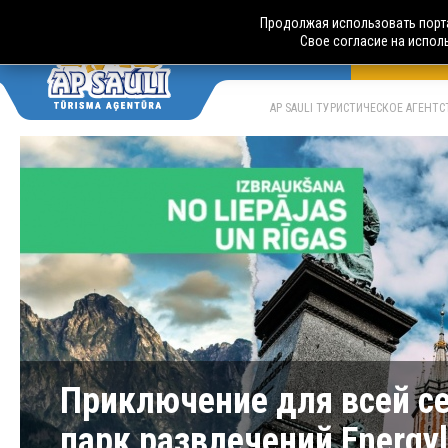
Продолжая использовать порта
Свое согласие на испол
АВТОБУСН
LV
RU
AP SAULI ТУРИСТИЧЕСКОЕ АГЕНТ
Приключение для всей се
парк развлечений Energyl