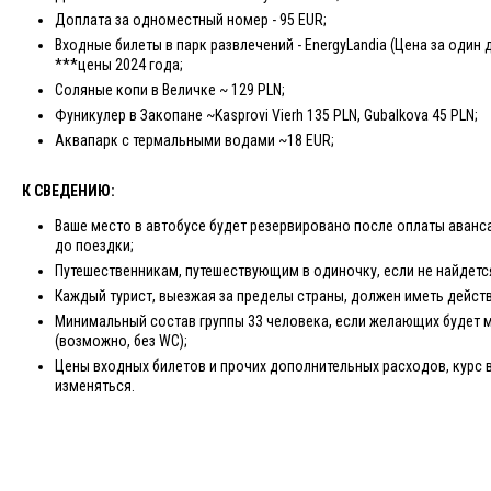
Доплата за одноместный номер - 95 EUR;
Входные билеты в парк развлечений - EnergyLandia (Цена за один д
***цены 2024 года;
Соляные копи в Величке ~ 129 PLN;
Фуникулер в Закопане ~Kasprovi Vierh 135 PLN, Gubalkova 45 PLN;
Аквапарк с термальными водами ~18 EUR;
К СВЕДЕНИЮ:
Ваше место в автобусе будет резервировано после оплаты аванса
до поездки;
Путешественникам, путешествующим в одиночку, если не найдетс
Каждый турист, выезжая за пределы страны, должен иметь дейст
Минимальный состав группы 33 человека, если желающих будет 
(возможно, без WC);
Цены входных билетов и прочих дополнительных расходов, курс 
изменяться.