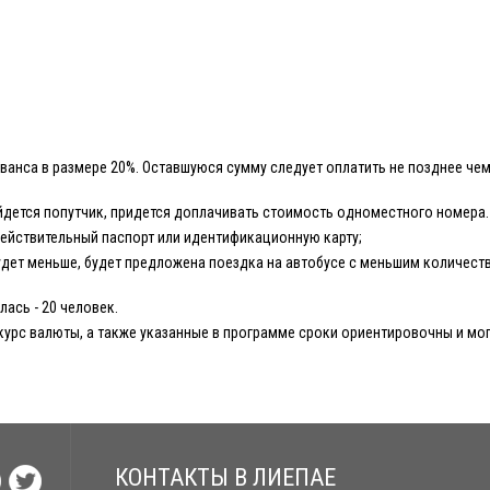
ванса в размере 20%. Оставшуюся сумму следует оплатить не позднее чем
йдется попутчик, придется доплачивать стоимость одноместного номера.
действительный паспорт или идентификационную карту;
дет меньше, будет предложена поездка на автобусе с меньшим количест
ась - 20 человек.
курс валюты, а также указанные в программе сроки ориентировочны и мог
КОНТАКТЫ В ЛИЕПАЕ