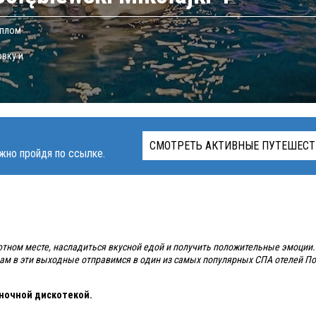
еплом
овку и
СМОТРЕТЬ АКТИВНЫЕ ПУТЕШЕСТ
жно пройдя по ссылке.
уютном месте, насладиться вкусной едой и получить положительные эмоции.
вам в эти выходные отправимся в один из самых популярных СПА отелей По
 ночной дискотекой.