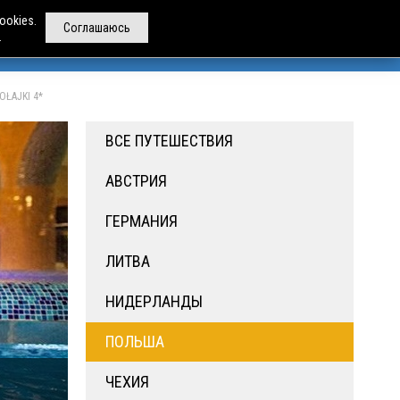
ookies.
Соглашаюсь
.
РЕНДА АВТОБУСОВ
ДРУГИЕ УСЛУГИ
О НАС
OŁAJKI 4*
ВСЕ ПУТЕШЕСТВИЯ
АВСТРИЯ
ГЕРМАНИЯ
ЛИТВА
НИДЕРЛАНДЫ
ПОЛЬША
ЧЕХИЯ