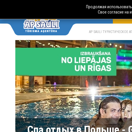
Продолжая использовать 
Свое согласие на 
АВТО
LV
RU
AP SAULI ТУРИСТИЧЕСКОЕ 
Спа отдых в Польше - G