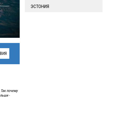
ЭСТОНИЯ
ВИЯ
 Так почему
льши -