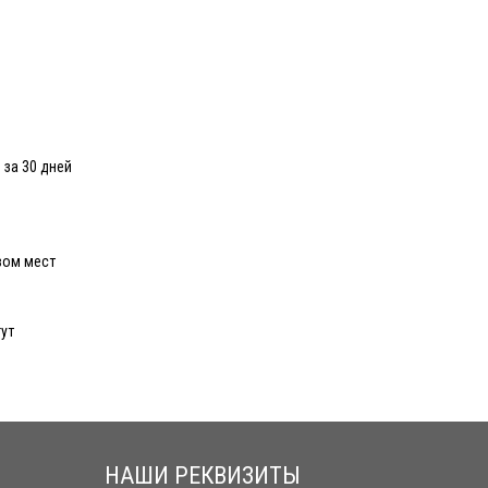
 за 30 дней
вом мест
ут
НАШИ РЕКВИЗИТЫ