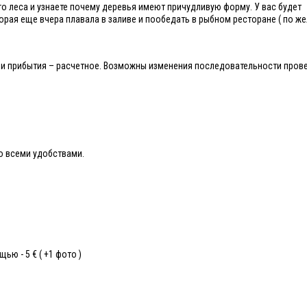
о леса и узнаете почему деревья имеют причудливую форму. У вас будет
рая еще вчера плавала в заливе и пообедать в рыбном ресторане ( по ж
а и прибытия – расчетное. Возможны изменения последовательности пров
со всеми удобствами.
ю - 5 € ( +1 фото )