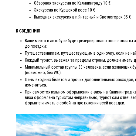
Обзорная экскурсия по Калининграду 10 €
Экскурсия по Куршской косе 10 €
Выездная экскурсия в п.Янтарный и Светлогорск 35 €
К СВЕДЕНИЮ:
Ваше место в автобусе будет резервировано после оплаты а
до поездки;
Путешественникам, путешествующим в одиночку, если не на
Каждый турист, выезжая за пределы страны, должен иметь 
Минимальный состав группы 33 человека, если желающих бу
(возможно, без WC);
Цены входных билетов и прочих дополнительных расходов, 
изменяться.
При самостоятельном оформлении е-визы на Калининград ка
виза оформлена туристом неправильно, турист сам отвечае
формате и иметь с собой на протяжении всей поездки.