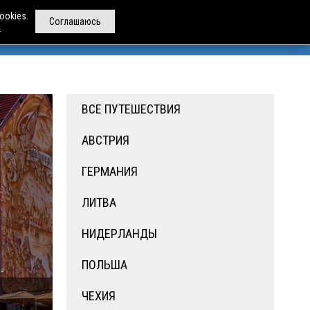
ookies.
Соглашаюсь
.
РЕНДА АВТОБУСОВ
ДРУГИЕ УСЛУГИ
О НАС
ВСЕ ПУТЕШЕСТВИЯ
АВСТРИЯ
ГЕРМАНИЯ
ЛИТВА
НИДЕРЛАНДЫ
ПОЛЬША
ЧЕХИЯ