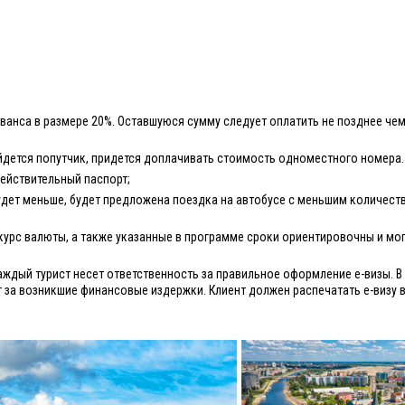
ванса в размере 20%. Оставшуюся сумму следует оплатить не позднее чем
йдется попутчик, придется доплачивать стоимость одноместного номера.
действительный паспорт;
дет меньше, будет предложена поездка на автобусе с меньшим количест
курс валюты, а также указанные в программе сроки ориентировочны и мог
ждый турист несет ответственность за правильное оформление е-визы. В 
т за возникшие финансовые издержки. Клиент должен распечатать е-визу