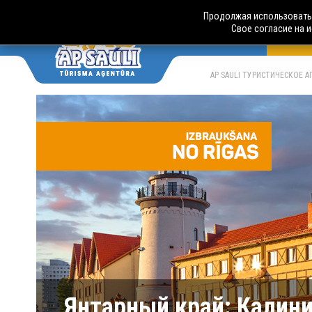
Продолжая использовать 
Свое согласие на 
АВТО
LV
RU
AP SAULI ТУРИСТИЧЕСКОЕ 
Янтарный край: Калин