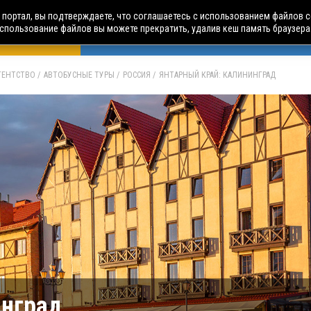
портал, вы подтверждаете, что соглашаетесь с использованием файлов c
использование файлов вы можете прекратить, удалив кеш память браузера
БУСНЫЕ ТУРЫ
АВИА ПУТЕШЕСТВИЯ
ЧАРТЕРЫ
А
АГЕНТСТВО
АВТОБУСНЫЕ ТУРЫ
РОССИЯ
ЯНТАРНЫЙ КРАЙ: КАЛИНИНГРАД
инград