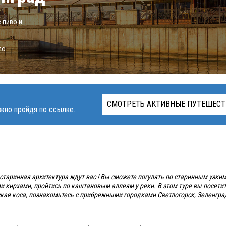
 пиво и
по
СМОТРЕТЬ АКТИВНЫЕ ПУТЕШЕСТ
жно пройдя по ссылке.
старинная архитектура ждут вас ! Вы сможете погулять по старинным узки
 кирхами, пройтись по каштановым аллеям у реки. В этом туре вы посети
ая коса, познакомьтесь с прибрежными городками Светлогорск, Зеленгра