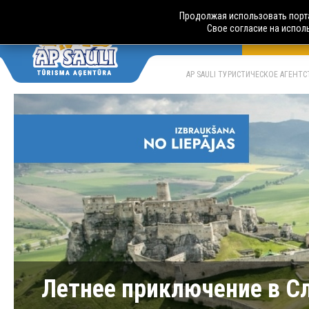
Продолжая использовать порта
Свое согласие на испол
АВТОБУСН
LV
RU
AP SAULI ТУРИСТИЧЕСКОЕ АГЕНТ
Летнее приключение в Сл