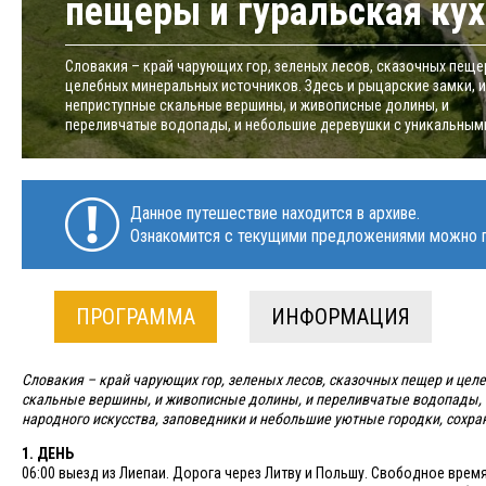
пещеры и гуральская кух
Словакия – край чарующих гор, зеленых лесов, сказочных пеще
целебных минеральных источников. Здесь и рыцарские замки, и
неприступные скальные вершины, и живописные долины, и
переливчатые водопады, и небольшие деревушки с уникальными
Данное путешествие находится в архиве.
Ознакомится с текущими предложениями можно п
ПРОГРАММА
ИНФОРМАЦИЯ
Словакия – край чарующих гор, зеленых лесов, сказочных пещер и цел
скальные вершины, и живописные долины, и переливчатые водопады,
народного искусства, заповедники и небольшие уютные городки, сохр
1. ДЕНЬ
06:00 выезд из Лиепаи. Дорога через Литву и Польшу. Свободное врем