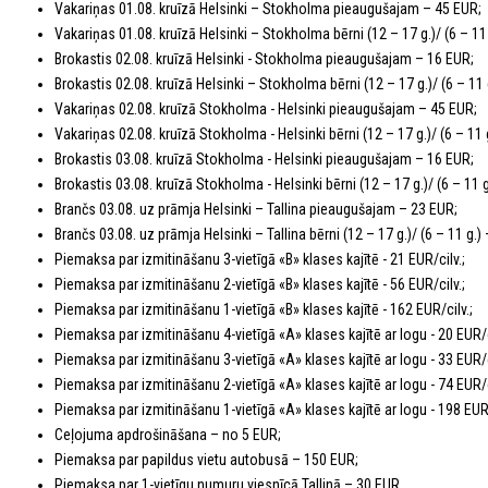
Vakariņas 01.08. kruīzā Helsinki – Stokholma pieaugušajam – 45 EUR;
Vakariņas 01.08. kruīzā Helsinki – Stokholma bērni (12 – 17 g.)/ (6 – 11
Brokastis 02.08. kruīzā Helsinki - Stokholma pieaugušajam – 16 EUR;
Brokastis 02.08. kruīzā Helsinki – Stokholma bērni (12 – 17 g.)/ (6 – 11
Vakariņas 02.08. kruīzā Stokholma - Helsinki pieaugušajam – 45 EUR;
Vakariņas 02.08. kruīzā Stokholma - Helsinki bērni (12 – 17 g.)/ (6 – 11
Brokastis 03.08. kruīzā Stokholma - Helsinki pieaugušajam – 16 EUR;
Brokastis 03.08. kruīzā Stokholma - Helsinki bērni (12 – 17 g.)/ (6 – 11 
Brančs 03.08. uz prāmja Helsinki – Tallina pieaugušajam – 23 EUR;
Brančs 03.08. uz prāmja Helsinki – Tallina bērni (12 – 17 g.)/ (6 – 11 g.
Piemaksa par izmitināšanu 3-vietīgā «B» klases kajītē - 21 EUR/cilv.;
Piemaksa par izmitināšanu 2-vietīgā «B» klases kajītē - 56 EUR/cilv.;
Piemaksa par izmitināšanu 1-vietīgā «B» klases kajītē - 162 EUR/cilv.;
Piemaksa par izmitināšanu 4-vietīgā «A» klases kajītē ar logu - 20 EUR/c
Piemaksa par izmitināšanu 3-vietīgā «A» klases kajītē ar logu - 33 EUR/c
Piemaksa par izmitināšanu 2-vietīgā «A» klases kajītē ar logu - 74 EUR/c
Piemaksa par izmitināšanu 1-vietīgā «A» klases kajītē ar logu - 198 EUR
Ceļojuma apdrošināšana – no 5 EUR;
Piemaksa par papildus vietu autobusā – 150 EUR;
Piemaksa par 1-vietīgu numuru viesnīcā Tallinā – 30 EUR.