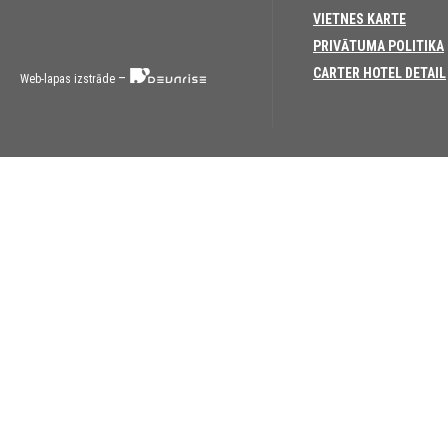
VIETNES KARTE
PRIVĀTUMA POLITIKA
CARTER HOTEL DETAIL
–
Web-lapas izstrāde