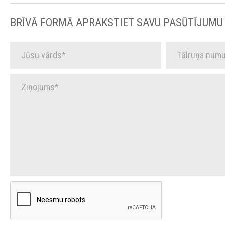
BRĪVĀ FORMĀ APRAKSTIET SAVU PASŪTĪJUMU