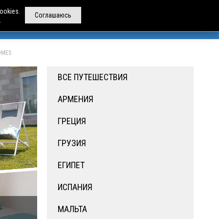
ookies.
Соглашаюсь
.
РЕНДА АВТОБУСОВ
ДРУГИЕ УСЛУГИ
О НАС
HOMES
ВСЕ ПУТЕШЕСТВИЯ
АРМЕНИЯ
ГРЕЦИЯ
ГРУЗИЯ
ЕГИПЕТ
ИСПАНИЯ
МАЛЬТА