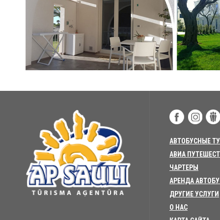
АВТОБУСНЫЕ Т
АВИА ПУТЕШЕС
ЧАРТЕРЫ
АРЕНДА АВТОБ
ДРУГИЕ УСЛУГИ
О НАС