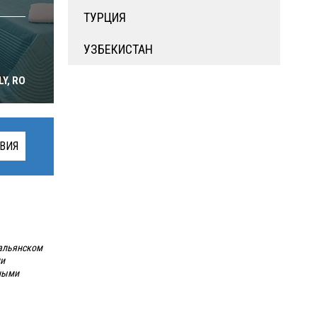
ТУРЦИЯ
УЗБЕКИСТАН
Y, RO
ВИЯ
альянском
ми
нными