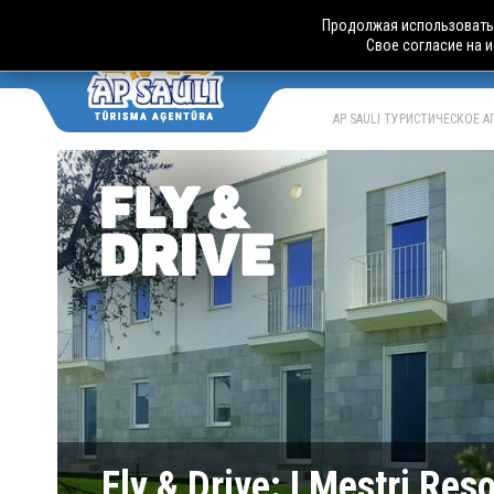
Продолжая использовать 
Свое согласие на 
АВТО
LV
RU
AP SAULI ТУРИСТИЧЕСКОЕ 
Fly & Drive: I Mestri Re