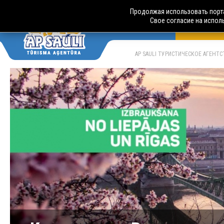
Продолжая использовать порта
Свое согласие на испол
АВТОБУСН
LV
RU
AP SAULI ТУРИСТИЧЕСКОЕ АГЕНТ