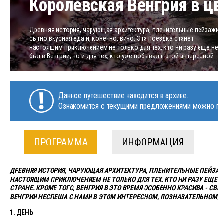
Королевская Венгрия в 
Древняя история, чарующая архитектура, пленительные пейзажи
сытно вкусная еда и, конечно, вино. Эта поездка станет
настоящим приключением не только для тех, кто ни разу еще не
был в Венгрии, но и для тех, кто уже побывал в этой интересной...
Данное путешествие находится в архиве.
Ознакомится с текущими предложениями можно п
ПРОГРАММА
ИНФОРМАЦИЯ
ДРЕВНЯЯ ИСТОРИЯ, ЧАРУЮЩАЯ АРХИТЕКТУРА, ПЛЕНИТЕЛЬНЫЕ ПЕЙЗАЖ
НАСТОЯЩИМ ПРИКЛЮЧЕНИЕМ НЕ ТОЛЬКО ДЛЯ ТЕХ, КТО НИ РАЗУ ЕЩЕ Н
СТРАНЕ. КРОМЕ ТОГО, ВЕНГРИЯ В ЭТО ВРЕМЯ ОСОБЕННО КРАСИВА - 
ВЕНГРИИ НЕСПЕША С НАМИ В ЭТОМ ИНТЕРЕСНОМ, ПОЗНАВАТЕЛЬНОМ
1. ДЕНЬ​