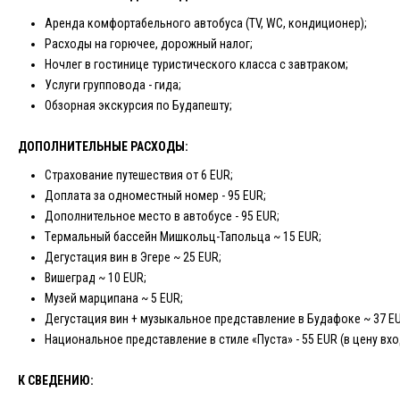
Аренда комфортабельного автобуса (TV, WC, кондиционер);
Расходы на горючее, дорожный налог;
Ночлег в гостинице туристического класса с завтраком;
Услуги групповода - гида;
Обзорная экскурсия по Будапешту;
ДОПОЛНИТЕЛЬНЫЕ РАСХОДЫ:
Страхование путешествия от 6 EUR;
Доплата за одноместный номер - 95 EUR;
Дополнительное место в автобусе - 95 EUR;
Tермальный бассейн Мишкольц-Тапольца ~ 15 EUR;
Дегустация вин в Эгере ~ 25 EUR;
Вишеград ~ 10 EUR;
Музей марципана ~ 5 EUR;
Дегустация вин + музыкальное представление в Будафоке ~ 37 EU
Национальное представление в стиле «Пуста» - 55 EUR (в цену вхо
К СВЕДЕНИЮ: