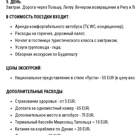
5. ДЕНЬ.
Завтрак. Дорога через Польшу, Литву. Вечером возвращение в Ригу и 
В СТОИМОСТЬ ПОЕЗДКИ ВХОДИТ:
Аренда комфортабельного автобуса (TV, WC, кондиционер);
Расходы на горючее, дорожный налог;
Ночлег в гостинице туристического класса с завтраком;
Услуги групповода - гида;
Обзорная экскурсия по Будапешту
ЦЕНЫ ЭКСКУРСИЙ:
Национальное представление в стиле «Пуста» - 55 EUR (в цену вхо
ДОПОЛНИТЕЛЬНЫЕ РАСХОДЫ:
Страхование здоровья - от 5 EUR;
Доплата за одноместный номер - 65 EUR;
Дополнительное место в автобусе - 75 EUR;
Tермальный бассейн Мишкольц-Тапольца ~ 10 EUR;
Катание на кораблике по Дунаю ~ 20 EUR;