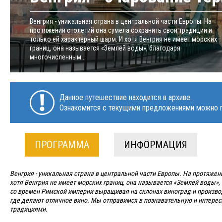
Венгрия - уникальная страна в центральной части Европы. На
протяжении столетий она сумела сохранить свои традиции и
только ей характерный шарм. И хотя Венгрия не имеет морских
границ, она называется «Землей воды», благодаря
многочисленным...
Данное путешествие находится в архиве.
Ознакомится с текущими предложениями можно п
ПРОГРАММА
ИНФОРМАЦИЯ
Венгрия - уникальная страна в центральной части Европы. На протяжен
хотя Венгрия не имеет морских границ, она называется «Землей воды»
со времен Римской империи выращивая на склонах виноград и произво
где делают отличное вино. Мы отправимся в познавательную и интерес
традициями.