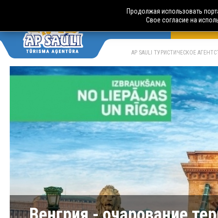
Продолжая использовать порта
Свое согласие на испол
АВТОБУСН
LV
RU
AP SAULI ТУРИСТИЧЕСКОЕ АГЕНТ
Венгрия - очарование те