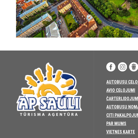
AUTOBUSU CEĻO
AVIO CEĻOJUMI
ČARTERLIDOJUM
AUTOBUSU NOM
CITI PAKALPOJU
PAR MUMS
VIETNES KARTE