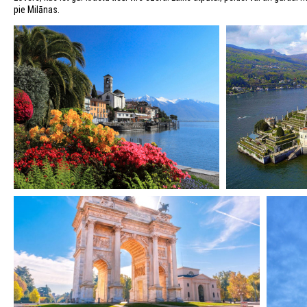
pie Milānas.