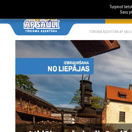
Turpinot liet
Savu pi
AUTOBUSU
LV
RU
TŪRISMA AĢENTŪRA AP SAULI