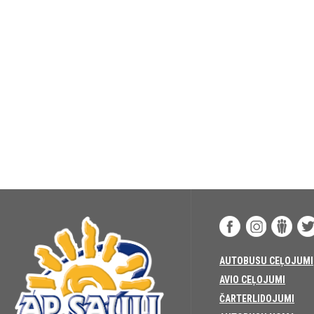
AUTOBUSU CEĻOJUMI
AVIO CEĻOJUMI
ČARTERLIDOJUMI