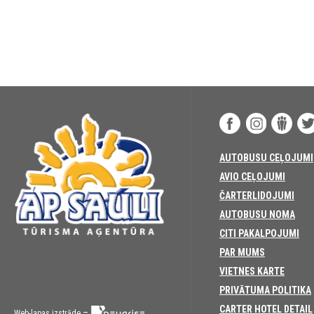
AUTOBUSU CEĻOJUMI
AVIO CEĻOJUMI
ČARTERLIDOJUMI
AUTOBUSU NOMA
CITI PAKALPOJUMI
PAR MUMS
VIETNES KARTE
PRIVĀTUMA POLITIKA
CARTER HOTEL DETAIL
–
Web-lapas izstrāde