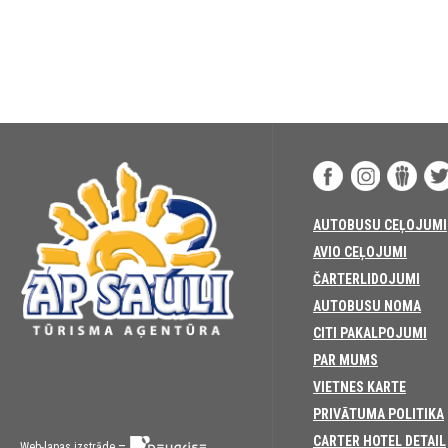
AUTOBUSU CEĻOJUMI
AVIO CEĻOJUMI
ČARTERLIDOJUMI
AUTOBUSU NOMA
CITI PAKALPOJUMI
PAR MUMS
VIETNES KARTE
PRIVĀTUMA POLITIKA
CARTER HOTEL DETAIL
–
Web-lapas izstrāde