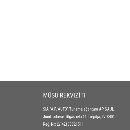
MŪSU REKVIZĪTI
SIA "A.P. AUTO" Tūrisma aģentūra AP SAULI
Jurid. adrese: Rīgas iela 11, Liepāja, LV-3401
Reģ. Nr.: LV 42103021511