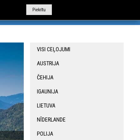
Piekrītu
TOBUSU NOMA
CITI PAKALPOJUMI
PAR MUMS
VISI CEĻOJUMI
AUSTRIJA
ČEHIJA
IGAUNIJA
LIETUVA
NĪDERLANDE
POLIJA