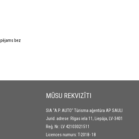
iespējams bez
MŪSU REKVIZĪTI
SIA "A.P. AUTO" Tūrisma aģentūra AP SAULI
Jurid. adrese: Rīgas iela 11, Liepāja, LV-3401
Reģ. Nr.: LV 42103021511
Licences numurs: T-2018- 18