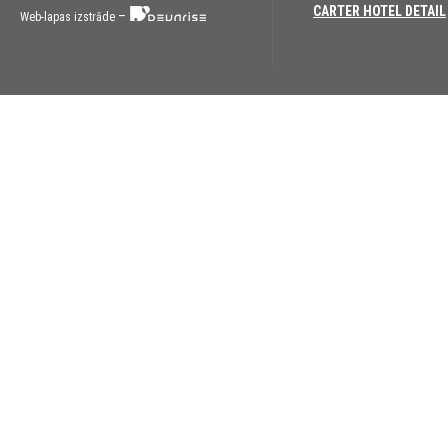
CARTER HOTEL DETAIL
–
Web-lapas izstrāde