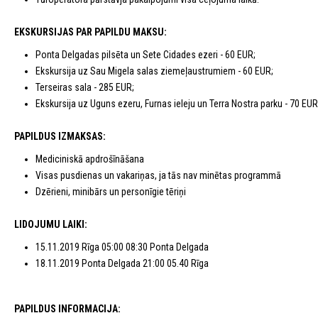
EKSKURSIJAS PAR PAPILDU MAKSU:
Ponta Delgadas pilsēta un Sete Cidades ezeri - 60 EUR;
Ekskursija uz Sau Migela salas ziemeļaustrumiem - 60 EUR;
Terseiras sala - 285 EUR;
Ekskursija uz Uguns ezeru, Furnas ieleju un Terra Nostra parku - 70 EUR
PAPILDUS IZMAKSAS:
Mediciniskā apdrošīnāšana
Visas pusdienas un vakariņas, ja tās nav minētas programmā
Dzērieni, minibārs un personīgie tēriņi
LIDOJUMU LAIKI:
15.11.2019 Rīga 05:00 08:30 Ponta Delgada
18.11.2019 Ponta Delgada 21:00 05.40 Rīga
PAPILDUS INFORMACIJA: