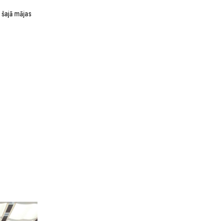
a šajā mājas