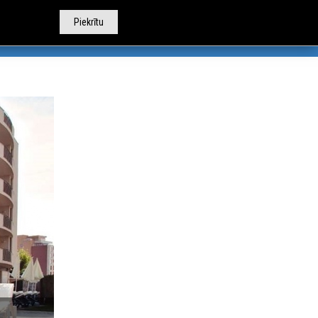
Piekrītu
TOBUSU NOMA
CITI PAKALPOJUMI
PAR MUMS