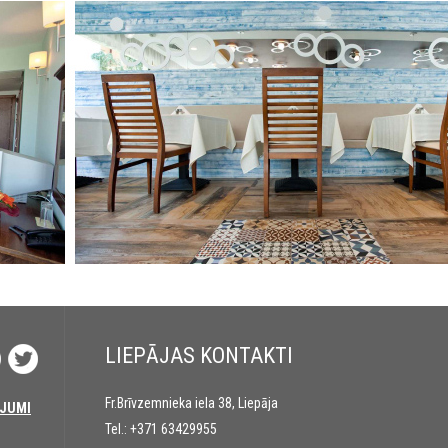
LIEPĀJAS KONTAKTI
Fr.Brīvzemnieka iela 38, Liepāja
JUMI
Tel.:
+371 63429955