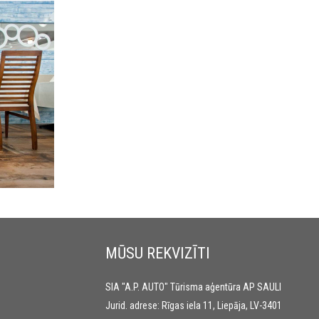
MŪSU REKVIZĪTI
SIA "A.P. AUTO" Tūrisma aģentūra AP SAULI
Jurid. adrese: Rīgas iela 11, Liepāja, LV-3401