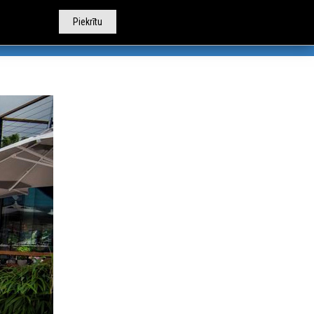
Piekrītu
TOBUSU NOMA
CITI PAKALPOJUMI
PAR MUMS