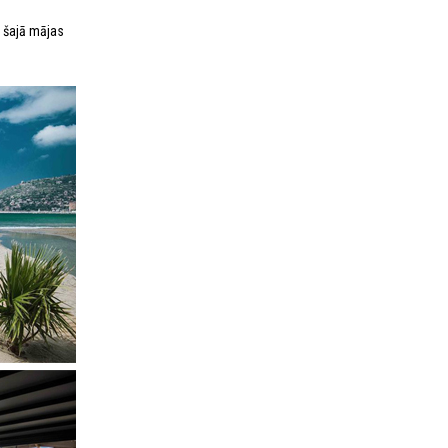
a šajā mājas