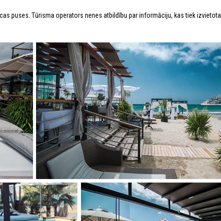
īcas puses. Tūrisma operators nenes atbildību par informāciju, kas tiek izvietot