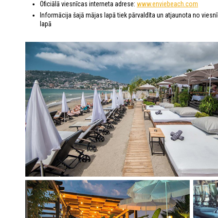
Oficiālā viesnīcas interneta adrese:
www.enviebeach.com​
Informācija šajā mājas lapā tiek pārvaldīta un atjaunota no viesn
lapā