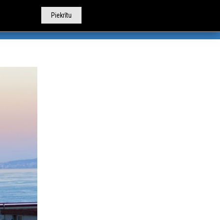
Piekrītu
TOBUSU NOMA
CITI PAKALPOJUMI
PAR MUMS